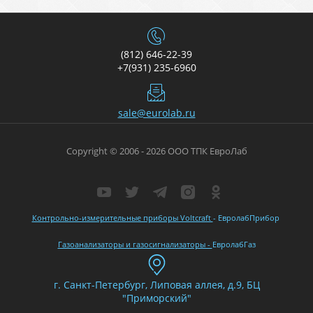
(812) 646-22-39
+7(931) 235-6960
sale@eurolab.ru
Copyright © 2006 - 2026 ООО ТПК ЕвроЛаб
Контрольно-измерительные приборы Voltcraft
- ЕвролабПрибор
Газоанализаторы и газосигнализаторы -
ЕвролабГаз
г. Санкт-Петербург, Липовая аллея, д.9, БЦ
"Приморский"