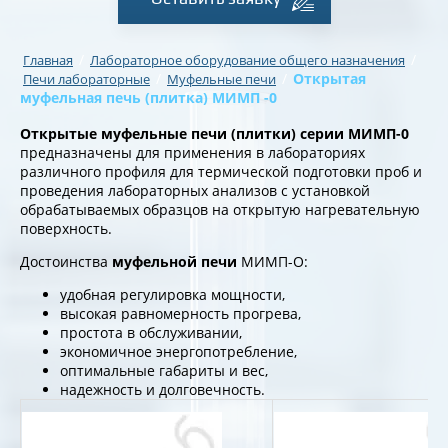
/
/
Главная
Лабораторное оборудование общего назначения
/
/
Открытая
Печи лабораторные
Муфельные печи
муфельная печь (плитка) МИМП -0
Открытые муфельные печи (плитки) серии МИМП-0
предназначены для применения в лабораториях
различного профиля для термической подготовки проб и
проведения лабораторных анализов с установкой
обрабатываемых образцов на открытую нагревательную
поверхность.
Достоинства
муфельной печи
МИМП-О:
удобная регулировка мощности,
высокая равномерность прогрева,
простота в обслуживании,
экономичное энергопотребление,
оптимальные габариты и вес,
надежность и долговечность.