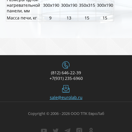
нагревательной
300x190
300x190
350x315
300x190
панели, мм
Масса печи, кг
9
13
15
15
(812) 646-22-39
+7(931) 235-6960
sale@eurolab.ru
Copyright © 2006 - 2026 ООО ТПК ЕвроЛаб