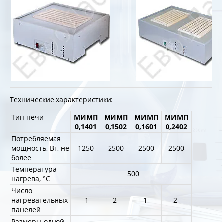
Технические характеристики:
Тип печи
МИМП
МИМП
МИМП
МИМП
0,1401
0,1502
0,1601
0,2402
Потребляемая
мощность, Вт, не
1250
2500
2500
2500
более
Температура
500
нагрева, °С
Число
нагревательных
1
2
1
2
панелей
Размеры одной