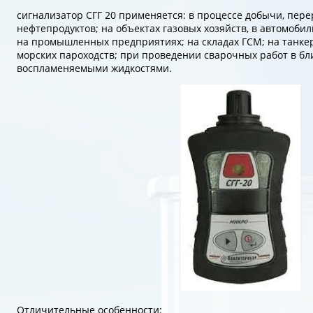
сигнализатор СГГ 20 применяется: в процессе добычи, пере
нефтепродуктов; на объектах газовых хозяйств, в автомобил
на промышленных предприятиях; на складах ГСМ; на танкер
морских пароходств; при проведении сварочных работ в бли
воспламеняемыми жидкостями.
Отличительные особенности: