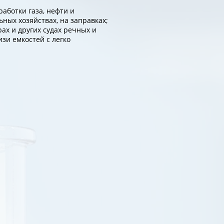
работки газа, нефти и
ьных хозяйствах, на заправках;
ах и других судах речных и
зи емкостей с легко