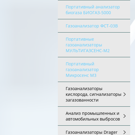
Портативный анализатор
биогаза БИОГАЗ-5000
Газоанализатор ФСТ-03В
Портативные
газоанализаторы
МУЛЬТИГАЗСЕНС-М2
Портативный
газоанализатор
Микросенс М3
Газоанализаторы
кислорода, сигнализаторы
загазованности
Анализ промышленных и
автомобильных выбросов
Газоанализаторы Drager