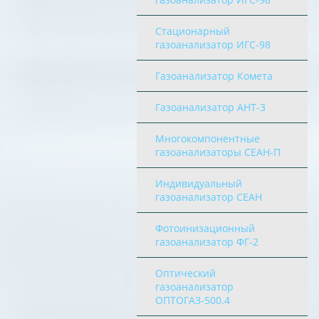
Стационарный
газоанализатор ИГС-98
Газоанализатор Комета
Газоанализатор АНТ-3
Многокомпонентные
газоанализаторы СЕАН-П
Индивидуальный
газоанализатор СЕАН
Фотоинизационный
газоанализатор ФГ-2
Оптический
газоанализатор
ОПТОГАЗ-500.4