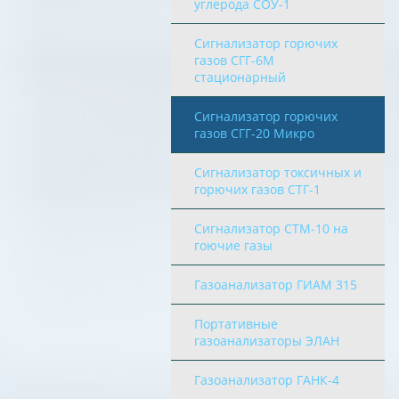
углерода СОУ-1
Сигнализатор горючих
газов СГГ-6М
стационарный
Сигнализатор горючих
газов СГГ-20 Микро
Сигнализатор токсичных и
горючих газов СТГ-1
Сигнализатор СТМ-10 на
гоючие газы
Газоанализатор ГИАМ 315
Портативные
газоанализаторы ЭЛАН
Газоанализатор ГАНК-4