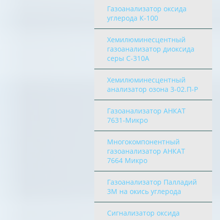
Газоанализатор оксида
углерода К-100
Хемилюминесцентный
газоанализатор диоксида
серы С-310A
Хемилюминесцентный
анализатор озона 3-02.П-Р
Газоанализатор АНКАТ
7631-Микро
Многокомпонентный
газоанализатор АНКАТ
7664 Микро
Газоанализатор Палладий
3М на окись углерода
Сигнализатор оксида