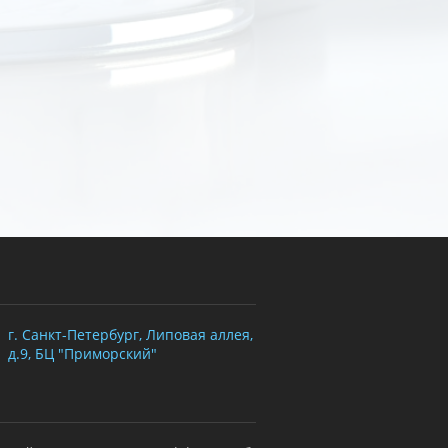
г. Санкт-Петербург, Липовая аллея,
д.9, БЦ "Приморский"