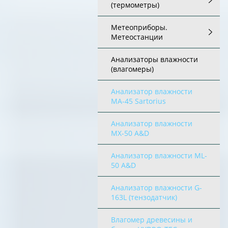
(термометры)
Метеоприборы.
Метеостанции
Анализаторы влажности
(влагомеры)
Анализатор влажности
МА-45 Sartorius
Анализатор влажности
MX-50 A&D
Анализатор влажности ML-
50 A&D
Анализатор влажности G-
163L (тензодатчик)
Влагомер древесины и