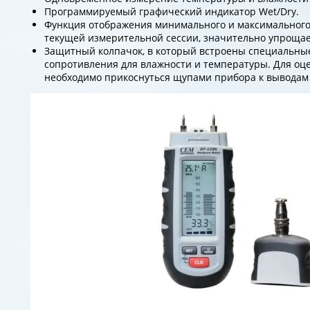
Программируемый графический индикатор Wet/Dry.
Функция отображения минимального и максимального
текущей измерительной сессии, значительно упрощае
Защитный колпачок, в который встроены специальны
сопротивления для влажности и температуры. Для оц
необходимо прикоснуться щупами прибора к выводам 