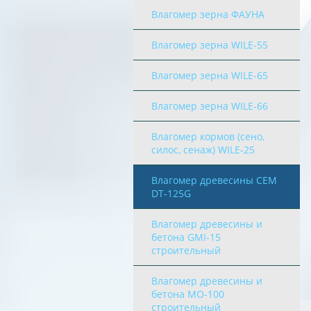
Влагомер зерна ФАУНА
Влагомер зерна WILE-55
Влагомер зерна WILE-65
Влагомер зерна WILE-66
Влагомер кормов (сено,
силос, сенаж) WILE-25
Влагомер древесины CEM
DT-125G
Влагомер древесины и
бетона GMI-15
строительный
Влагомер древесины и
бетона МО-100
строительный