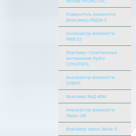
бетона HYDRO-TEC
Измеритель влажности
(влагомер) ИВДМ-2
Анализатор влажности
PMB-53
Влагомер строительных
материалов Hydro
CONDTROL
Анализатор влажности
ЭЛВИЗ
Влагомер ВАД-40М
Анализатор влажности
Эвлас-2М
Влагомер зерна Эвлас-5