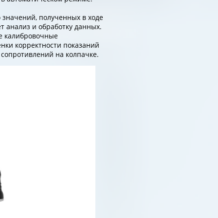
 значений, полученных в ходе
т анализ и обработку данных.
е калибровочные
енки корректности показаний
сопротивлений на колпачке.