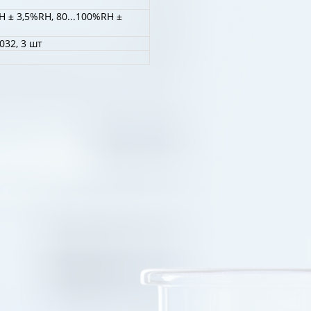
H ± 3,5%RH, 80...100%RH ±
032, 3 шт