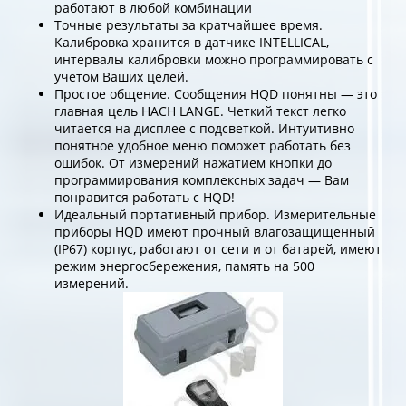
работают в любой комбинации
Точные результаты за кратчайшее время.
Калибровка хранится в датчике INTELLICAL,
интервалы калибровки можно программировать с
учетом Ваших целей.
Простое общение. Сообщения HQD понятны — это
главная цель HACH LANGE. Четкий текст легко
читается на дисплее с подсветкой. Интуитивно
понятное удобное меню поможет работать без
ошибок. От измерений нажатием кнопки до
программирования комплексных задач — Вам
понравится работать с HQD!
Идеальный портативный прибор. Измерительные
приборы HQD имеют прочный влагозащищенный
(IP67) корпус, работают от сети и от батарей, имеют
режим энергосбережения, память на 500
измерений.