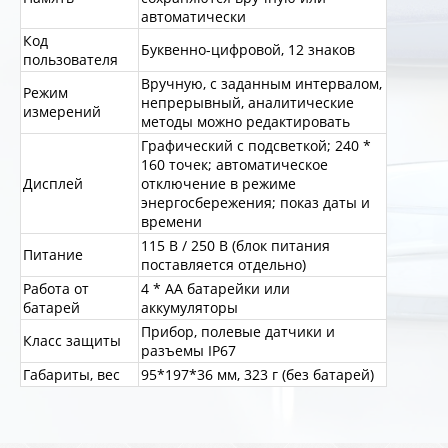
автоматически
Код
Буквенно-цифровой, 12 знаков
пользователя
Вручную, с заданным интервалом,
Режим
непрерывный, аналитические
измерений
методы можно редактировать
Графический с подсветкой; 240 *
160 точек; автоматическое
Дисплей
отключение в режиме
энергосбережения; показ даты и
времени
115 В / 250 В (блок питания
Питание
поставляется отдельно)
Работа от
4 * АА батарейки или
батарей
аккумуляторы
Прибор, полевые датчики и
Класс защиты
разъемы IP67
Габариты, вес
95*197*36 мм, 323 г (без батарей)