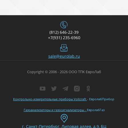
(812) 646-22-39
+7(931) 235-6960
sale@eurolab.ru
Copyright © 2006 - 2026 ООО ТПК ЕвроЛаб
Контрольно-измерительные приборы Voltcraft
- ЕвролабПрибор
Газоанализаторы и газосигнализаторы -
ЕвролабГаз
г. Санкт-Петербург, Липовая аллея, д.9, БЦ