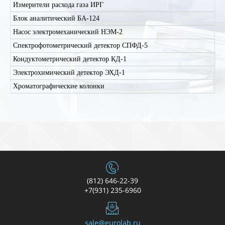
Измерители расхода газа ИРГ
Блок аналитический БА-124
Насос электромеханический НЭМ-2
Спектрофотометрический детектор СПФД-5
Кондуктометрический детектор КД-1
Электрохимический детектор ЭХД-1
Хроматографические колонки
(812) 646-22-39
+7(931) 235-6960
sale@eurolab.ru