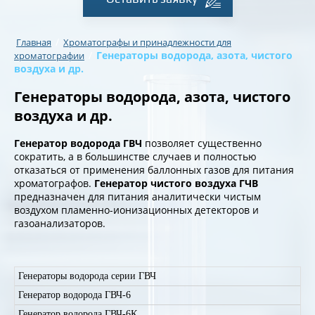
/
Главная
Хроматографы и принадлежности для
/
Генераторы водорода, азота, чистого
хроматографии
воздуха и др.
Генераторы водорода, азота, чистого
воздуха и др.
Генератор водорода
ГВЧ
позволяет существенно
сократить, а в большинстве случаев и полностью
отказаться от применения баллонных газов для питания
хроматографов.
Генератор чистого воздуха ГЧВ
предназначен для питания аналитически чистым
воздухом пламенно-ионизационных детекторов и
газоанализаторов.
Генераторы водорода серии ГВЧ
Генератор водорода ГВЧ-6
Генератор водорода ГВЧ-6К