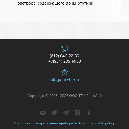
раствора, содержащего ионы ртути(II)
(812) 646-22-39
+7(931) 235-6960
sale@eurolab.ru
Copyright © 2006 - 2026 ООО ТПК ЕвроЛаб
Контрольно-измерительные приборы Voltcraft
- ЕвролабПрибор