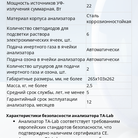
Мощность источников УФ-
22
излучения суммарная, Вт
Сталь
Материал корпуса анализатора
коррозионностойкая
Количество светодиодов для
подсветки раствора
6
электрохимических ячеек, шт.
Подача инертного газа в ячейки
Автоматически
анализатора
Подача озона в ячейки анализатора
Автоматически
Количество штуцеров для подачи
2
инертного газа и озона, шт.
Габаритные размеры, мм, не более
265х103х262
Масса, кг, не более
2,5
Средний срок службы, лет, не менее
5
Гарантийный срок эксплуатации
12
анализатора, месяцев
Характеристики безопасности
анализатора ТА-Lab
Анализатор ТА-Lab соответствует требованиям
европейских стандартов безопасности, что
подтверждено наличием сертификата СЕ.