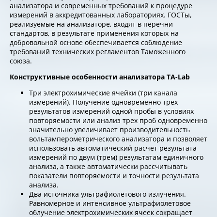
анализатора и современных требований к процедуре
измерений в аккредитованных лабораториях. ГОСТы,
реализуемые на анализаторе, входят в перечни
стандартов, в результате применения которых на
добровольной основе обеспечивается соблюдение
требований технических регламентов Таможенного
союза.
Конструктивные особенности анализатора ТА-Lab
Три электрохимические ячейки (три канала
измерений). Получение одновременно трех
результатов измерений одной пробы в условиях
повторяемости или анализ трех проб одновременно
значительно увеличивает производительность
вольтамперометрического анализатора и позволяет
использовать автоматический расчет результата
измерений по двум (трем) результатам единичного
анализа, а также автоматически рассчитывать
показатели повторяемости и точности результата
анализа.
Два источника ультрафиолетового излучения.
Равномерное и интенсивное ультрафиолетовое
облучение электрохимических ячеек сокращает