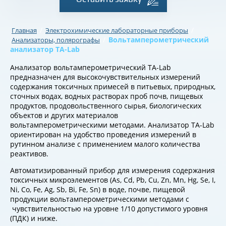
/
/
Главная
Электрохимические лабораторные приборы
/
Вольтамперометрический
Анализаторы, полярографы
анализатор ТА-Lab
Анализатор вольтамперометрический ТА-Lab
предназначен для высокочувствительных измерений
содержания токсичных примесей в питьевых, природных,
сточных водах, водных растворах проб почв, пищевых
продуктов, продовольственного сырья, биологических
объектов и других материалов
вольтамперометрическими методами. Анализатор ТА-Lab
ориентирован на удобство проведения измерений в
рутинном анализе с применением малого количества
реактивов.
Автоматизированный прибор для измерения содержания
токсичных микроэлементов (As, Cd, Pb, Cu, Zn, Mn, Hg, Se, I,
Ni, Co, Fe, Ag, Sb, Bi, Fe, Sn) в воде, почве, пищевой
продукции вольтамперометрическими методами с
чувствительностью на уровне 1/10 допустимого уровня
(ПДК) и ниже.