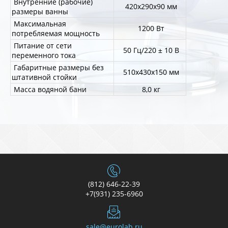
Внутренние (рабочие)
420х290х90 мм
размеры ванны
Максимальная
1200 Вт
потребляемая мощность
Питание от сети
50 Гц/220 ± 10 В
переменного тока
Габаритные размеры без
510х430х150 мм
штативной стойки
Масса водяной бани
8,0 кг
(812) 646-22-39
+7(931) 235-6960
sale@eurolab.ru