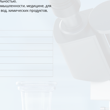
льностью.
омышленности, медицине, для
вод, химических продуктов,