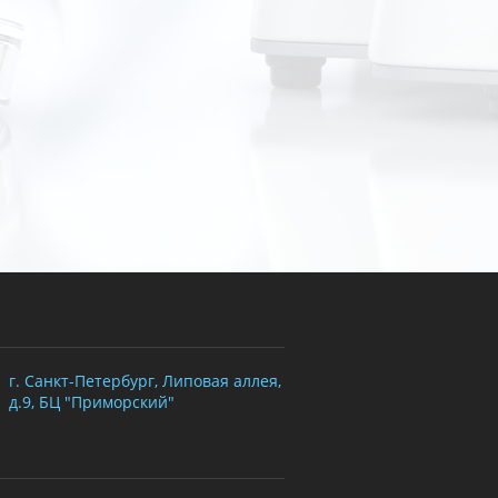
г. Санкт-Петербург, Липовая аллея,
д.9, БЦ "Приморский"