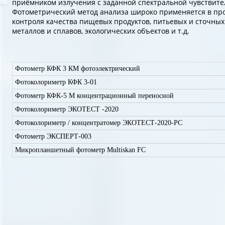
приёмником излучения с заданной спектральной чувствите
Фотометрический метод анализа широко применяется в пр
контроля качества пищевых продуктов, питьевых и сточных 
металлов и сплавов, экологических объектов и т.д.
Фотометр КФК 3 КМ фотоэлектрический
Фотоколориметр КФК 3-01
Фотометр КФК-5 М концентрационный переносной
Фотоколориметр ЭКОТЕСТ -2020
Фотоколориметр / концентратомер ЭКОТЕСТ-2020-РС
Фотометр ЭКСПЕРТ-003
Микропланшетный фотометр Multiskan FC