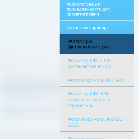
Хроматографы и
принадлежности для
хроматографии
Оптические приборы
Фотометры
(фотоколориметры)
Фотометр КФК 3 КМ
фотоэлектрический
Фотоколориметр КФК 3-01
Фотометр КФК-5 М
концентрационный
переносной
Фотоколориметр ЭКОТЕСТ
-2020
Фотоколориметр /