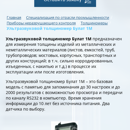
/
/
Главная
Специализация по отрасли промышленности
/
/
Приборы неразрушающего контроля
Толщиномеры
Ультразвуковой толщиномер Булат 1М
Ультразвуковой толщиномер Булат 1М
предназначен
для измерения толщины изделий из металлических и
неметаллических материалов (листов, емкостей, труб,
трубопроводов; мостовых, корпусных, транспортных и
других конструкций; в т.ч. сильно корродированных,
изъеденных, с накипью и т.д.) в процессе их
эксплуатации или после изготовления.
Ультразвуковой толщиномер Булат 1М – это базовая
модель с памятью для запоминания до 30 настроек и до
2000 результатов с возможностью просмотра и передачи
по каналу RS232 в компьютер. Время хранения
информации до 10 лет без источника питания. Два
датчика по выбору.