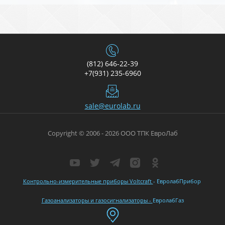
(812) 646-22-39
+7(931) 235-6960
sale@eurolab.ru
Copyright © 2006 - 2026 ООО ТПК ЕвроЛаб
Контрольно-измерительные приборы Voltcraft
- ЕвролабПрибор
Газоанализаторы и газосигнализаторы -
ЕвролабГаз