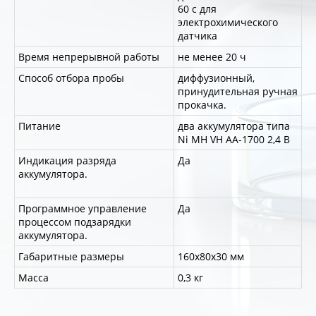
60 с для
электрохимического
датчика
Время непрерывной работы
не менее 20 ч
Способ отбора пробы
диффузионный,
принудительная ручная
прокачка.
Питание
два аккумулятора типа
Ni МH VH AA-1700 2,4 В
Индикация разряда
Да
аккумулятора.
Программное управление
Да
процессом подзарядки
аккумулятора.
Габаритные размеры
160x80x30 мм
Масса
0,3 кг