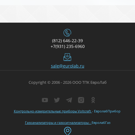
(812) 646-22-39
+7(931) 235-6960
sale@eurolab.ru
Copyright © 2006 - 2026 ООО ТПК ЕвроЛаб
Контрольно-измерительные приборы Voltcraft
- ЕвролабПрибор
Газоанализаторы и газосигнализаторы -
ЕвролабГаз