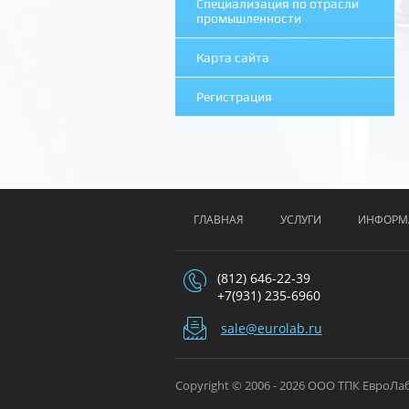
Специализация по отрасли
промышленности
Карта сайта
Регистрация
ГЛАВНАЯ
УСЛУГИ
ИНФОРМ
(812) 646-22-39
+7(931) 235-6960
sale@eurolab.ru
Copyright © 2006 - 2026 ООО ТПК ЕвроЛа