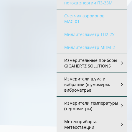
потока энергии П3-33М
Счетчик аэроионов
МАС-01
Миллитесламетр ТП2-2У
Миллитесламетр МПМ-2
Измерительные приборы
GIGAHERTZ SOLUTIONS
Измерители шума и
вибрации (шумомеры,
виброметры)
Измерители температуры
(термометры)
Метеоприборы.
Метеостанции