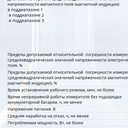
напряженности магнитного поля (магнитной индукции):
в поддиапазоне 1
в поддиапазоне 2
в поддиапазоне 3
Пределы допускаемой относительной погрешности измере
среднеквадратических значений напряженности электриче
поля, %
Пределы допускаемой относительной погрешности измере
среднеквадратических значений напряженности магнитног
(магнитной индукции), %
Время установления рабочего режима, мин, не более
Время непрерывной работы измерителя без подзарядки
аккумуляторной батареи, ч, не менее
Напряжение питания, В
Средняя наработка на отказ, ч, не менее
Потребляемая мощность, Вт, не более