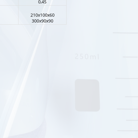
0,45
210х100х60
300х90х90