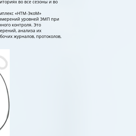
ториях во все сезоны и во
мплекс «НТМ-ЭкоМ»
измерений уровней ЭМП при
ного контроля. Это
ерений, анализа их
бочих журналов, протоколов,