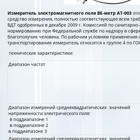
Измеритель электромагнитного поля ВЕ-метр АТ-003
это
средство измерения, полностью соответствующее всем тр
ВДТ одобренных в декабре 2009 г. Комиссией по санитарно
нормированию при Федеральной службе по надзору в сфер
благополучия человека. По рабочим условиям применения
транспортирования измеритель относится к группе 4 по ГОС
технические характеристики:
Диапазон частот
Диапазон измерений среднеквадратических значений
напряженности электрического поля:
в поддиапазоне 1
в поддиапазоне 2
в поддиапазоне 3
Диапазон измерений среднеквадратических значений