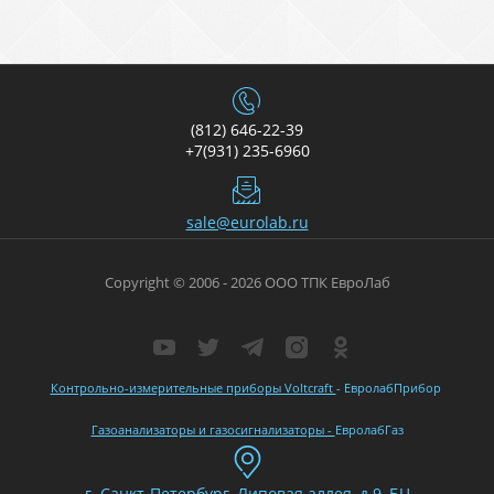
(812) 646-22-39
+7(931) 235-6960
sale@eurolab.ru
Copyright © 2006 - 2026 ООО ТПК ЕвроЛаб
Контрольно-измерительные приборы Voltcraft
- ЕвролабПрибор
Газоанализаторы и газосигнализаторы -
ЕвролабГаз
г. Санкт-Петербург, Липовая аллея, д.9, БЦ