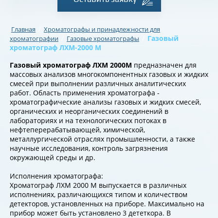
/
Главная
Хроматографы и принадлежности для
/
/
Газовый
хроматографии
Газовые хроматографы
хроматограф ЛХМ-2000 М
Газовый хроматограф ЛХМ 2000М
предназначен для
массовых анализов многокомпонентных газовых и жидких
смесей при выполнении различных аналитических
работ. Область применения хроматографа -
хроматографические анализы газовых и жидких смесей,
органических и неорганических соединений в
лабораториях и на технологических потоках в
нефтеперерабатывающей, химической,
металлургической отраслях промышленности, а также
научные исследования, контроль загрязнения
окружающей среды и др.
Исполнения хроматографа:
Хроматограф ЛХМ 2000 М выпускается в различных
исполнениях, различающихся типом и количеством
детекторов, установленных на приборе. Максимально на
прибор может быть установлено 3 дететкора. В