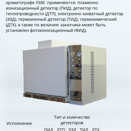
хроматографе ЛХМ применяются: пламенно-
ионизационный детектор (ПИД), детектор по
теплопроводности (ДТП), электронно-захватный детектор
(ЭЗД), термоионный детектор (ТИД), термохимический
(ДТХ), а также по желанию заказчика может быть
установлен фотоионизационный (ФИД).
Тип и количество
детекторов
Исполнение
ПИД
ДТП
ЭЗД
ТИД
ДТХ