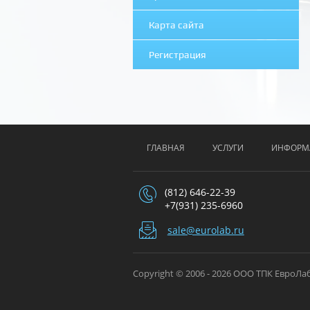
Карта сайта
Регистрация
ГЛАВНАЯ
УСЛУГИ
ИНФОРМ
(812) 646-22-39
+7(931) 235-6960
sale@eurolab.ru
Copyright © 2006 - 2026 ООО ТПК ЕвроЛа