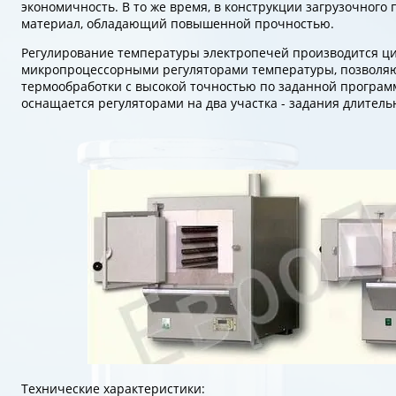
экономичность. В то же время, в конструкции загрузочног
материал, обладающий повышенной прочностью.
Регулирование температуры электропечей производится 
микропроцессорными регуляторами температуры, позвол
термообработки с высокой точностью по заданной програм
оснащается регуляторами на два участка - задания длитель
Технические характеристики: