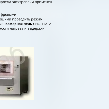
о проема электропечи применен
цифровыми
яющими проводить режим
ме.
Камерная печь
СНОЛ 6/12
ности нагрева и выдержки.